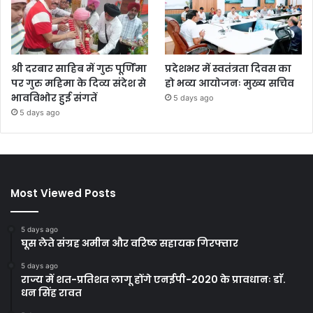
श्री दरबार साहिब में गुरु पूर्णिमा
प्रदेशभर में स्वतंत्रता दिवस का
पर गुरु महिमा के दिव्य संदेश से
हो भव्य आयोजनः मुख्य सचिव
भावविभोर हुई संगतें
5 days ago
5 days ago
Most Viewed Posts
5 days ago
घूस लेते संग्रह अमीन और वरिष्ठ सहायक गिरफ्तार
5 days ago
राज्य में शत-प्रतिशत लागू होंगे एनईपी-2020 के प्रावधानः डाॅ.
धन सिंह रावत