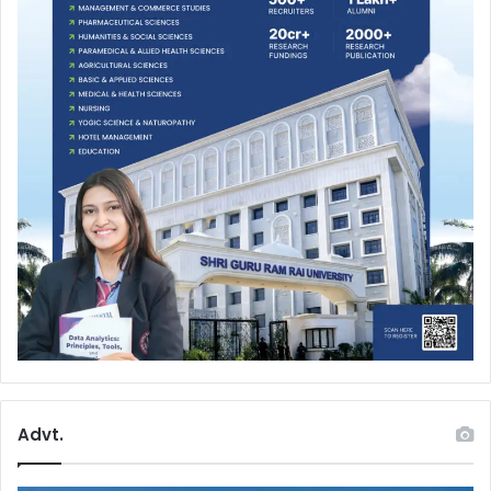
Advt.