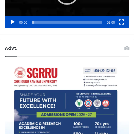
00:00
02:00
Advt.