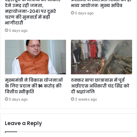
देने उमड़ रही जनता,
भव्य आयोजनः मुख्य सचिव
महायोजना-2041 पर दूसरे
5 days ago
चरण की सुनवाई में बढ़ी
भागीदारी
5 days ago
मुख्यमंत्री ने विकास योजनाओं
ठक्कर बापा छात्रावास में पूर्व
के लिए प्रदान की ₹14 करोड़ की
आईएएस अधिकारी चंद्र सिंह को
वित्तीय स्वीकृति
दी श्रद्धांजलि
5 days ago
3 weeks ago
Leave a Reply