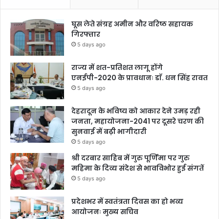
घूस लेते संग्रह अमीन और वरिष्ठ सहायक
गिरफ्तार
5 days ago
राज्य में शत-प्रतिशत लागू होंगे
एनईपी-2020 के प्रावधानः डाॅ. धन सिंह रावत
5 days ago
देहरादून के भविष्य को आकार देने उमड़ रही
जनता, महायोजना-2041 पर दूसरे चरण की
सुनवाई में बढ़ी भागीदारी
5 days ago
श्री दरबार साहिब में गुरु पूर्णिमा पर गुरु
महिमा के दिव्य संदेश से भावविभोर हुई संगतें
5 days ago
प्रदेशभर में स्वतंत्रता दिवस का हो भव्य
आयोजनः मुख्य सचिव