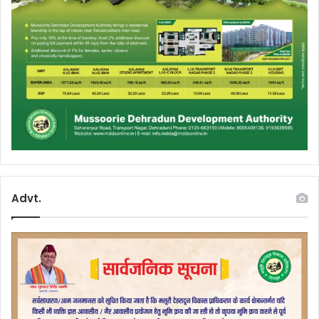
Advt.