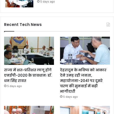
5 days ago
Recent Tech News
राज्य में शत-प्रतिशत लागू होंगे
देहरादून के भविष्य को आकार
एनईपी-2020 के प्रावधानः डाॅ.
देने उमड़ रही जनता,
धन सिंह रावत
महायोजना-2041 पर दूसरे
चरण की सुनवाई में बढ़ी
5 days ago
भागीदारी
5 days ago