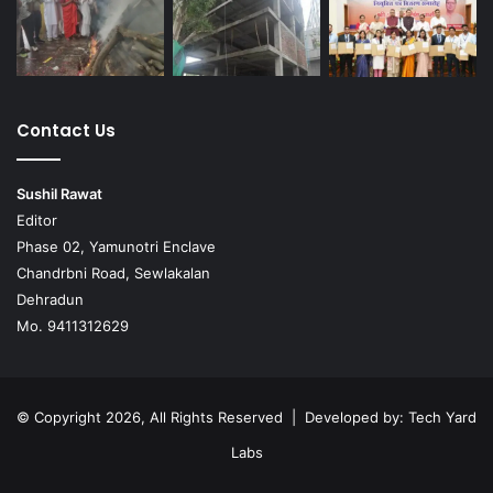
Contact Us
Sushil Rawat
Editor
Phase 02, Yamunotri Enclave
Chandrbni Road, Sewlakalan
Dehradun
Mo. 9411312629
© Copyright 2026, All Rights Reserved | Developed by:
Tech Yard
Labs