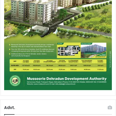
Advt.