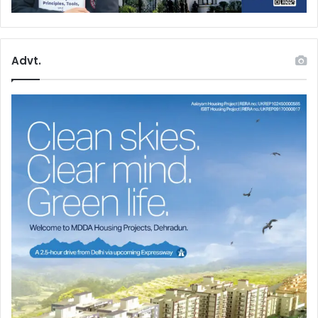
Advt.