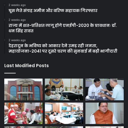
2 weeks ago
घूस लेते संग्रह अमीन और वरिष्ठ सहायक गिरफ्तार
2 weeks ago
राज्य में शत-प्रतिशत लागू होंगे एनईपी-2020 के प्रावधानः डाॅ.
धन सिंह रावत
2 weeks ago
देहरादून के भविष्य को आकार देने उमड़ रही जनता,
महायोजना-2041 पर दूसरे चरण की सुनवाई में बढ़ी भागीदारी
Last Modified Posts