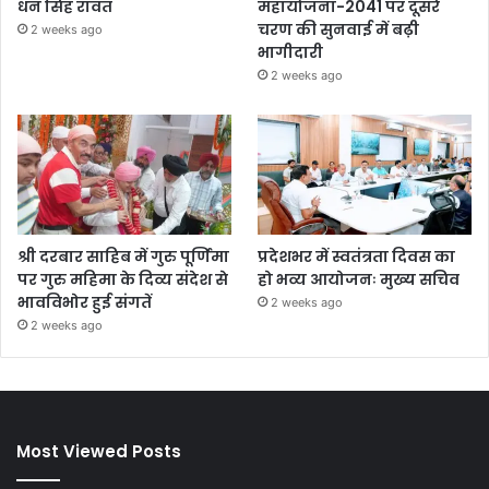
धन सिंह रावत
महायोजना-2041 पर दूसरे
चरण की सुनवाई में बढ़ी
2 weeks ago
भागीदारी
2 weeks ago
श्री दरबार साहिब में गुरु पूर्णिमा
प्रदेशभर में स्वतंत्रता दिवस का
पर गुरु महिमा के दिव्य संदेश से
हो भव्य आयोजनः मुख्य सचिव
भावविभोर हुई संगतें
2 weeks ago
2 weeks ago
Most Viewed Posts