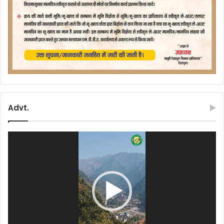
Advt.
Video
Player