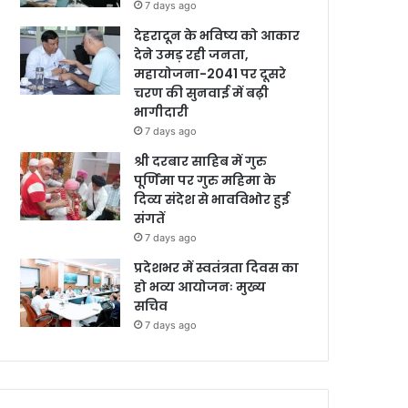
7 days ago
देहरादून के भविष्य को आकार
देने उमड़ रही जनता,
महायोजना-2041 पर दूसरे
चरण की सुनवाई में बढ़ी
भागीदारी
7 days ago
श्री दरबार साहिब में गुरु
पूर्णिमा पर गुरु महिमा के
दिव्य संदेश से भावविभोर हुई
संगतें
7 days ago
प्रदेशभर में स्वतंत्रता दिवस का
हो भव्य आयोजनः मुख्य
सचिव
7 days ago