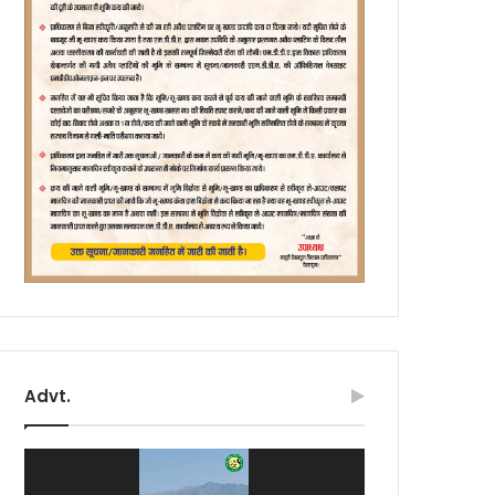
Advt.
Video
Player