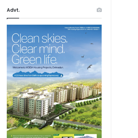
Advt.