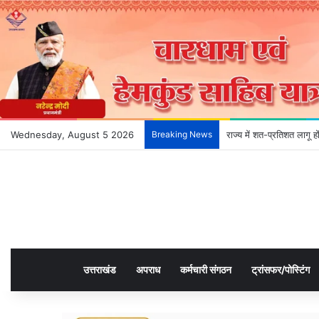
Wednesday, August 5 2026
Breaking News
राज्य में शत-प्रतिशत लागू 
उत्तराखंड
अपराध
कर्मचारी संगठन
ट्रांसफर/पोस्टिंग