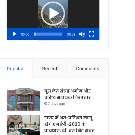
00:00
00:59
Popular
Recent
Comments
घूस लेते संग्रह अमीन और
वरिष्ठ सहायक गिरफ्तार
7 days ago
राज्य में शत-प्रतिशत लागू
होंगे एनईपी-2020 के
प्रावधानः डाॅ. धन सिंह रावत