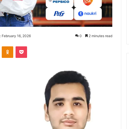
: February 16, 2026
0
2 minutes read
ontakte
Odnoklassniki
Pocket