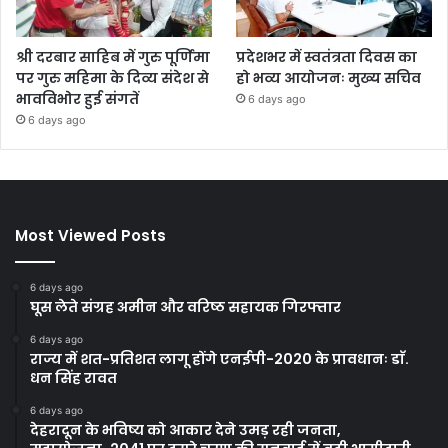
श्री दरबार साहिब में गुरु पूर्णिमा
प्रदेशभर में स्वतंत्रता दिवस का
पर गुरु महिमा के दिव्य संदेश से
हो भव्य आयोजनः मुख्य सचिव
भावविभोर हुई संगतें
6 days ago
6 days ago
Most Viewed Posts
6 days ago
घूस लेते संग्रह अमीन और वरिष्ठ सहायक गिरफ्तार
6 days ago
राज्य में शत-प्रतिशत लागू होंगे एनईपी-2020 के प्रावधानः डाॅ.
धन सिंह रावत
6 days ago
देहरादून के भविष्य को आकार देने उमड़ रही जनता,