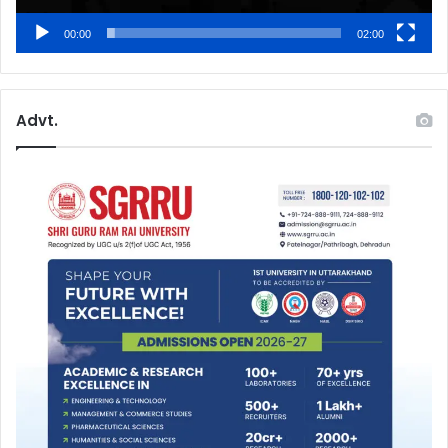
00:00
02:00
Advt.