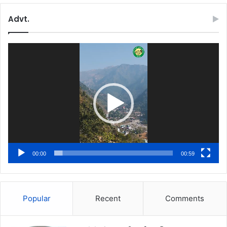
Advt.
Video
Player
00:00
00:59
Popular
Recent
Comments