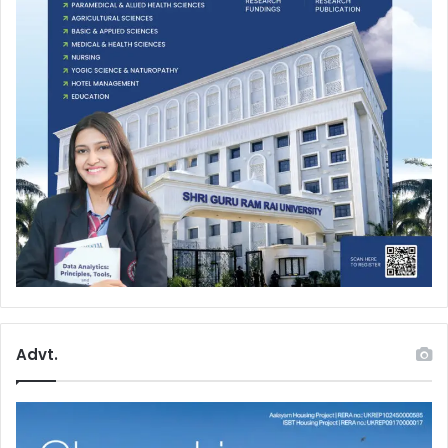
Advt.