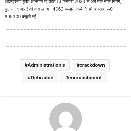
अतिक्रमण मुक्त अभियान के तहत 13 जनवरी 2024 से अब तक नगर निगम,
पुलिस एवं आरटीओ द्वारा लगभग 4062 चालान किये जिनमें धनराशि रू0
895309 वसूली गई।
Administration's
crackdown
Dehradun
encroachment