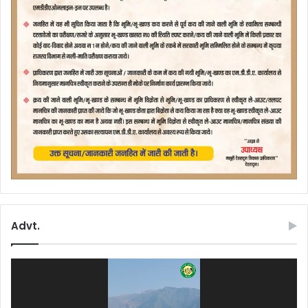
Advt.
Video
Player