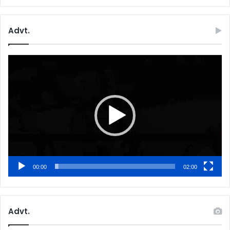
Advt.
Video
Player
00:00
02:00
Advt.