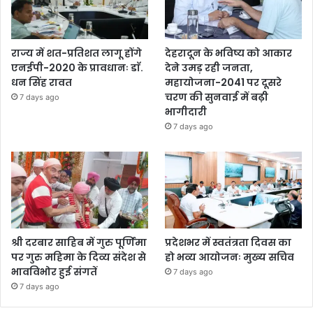
राज्य में शत-प्रतिशत लागू होंगे
देहरादून के भविष्य को आकार
एनईपी-2020 के प्रावधानः डाॅ.
देने उमड़ रही जनता,
धन सिंह रावत
महायोजना-2041 पर दूसरे
चरण की सुनवाई में बढ़ी
7 days ago
भागीदारी
7 days ago
श्री दरबार साहिब में गुरु पूर्णिमा
प्रदेशभर में स्वतंत्रता दिवस का
पर गुरु महिमा के दिव्य संदेश से
हो भव्य आयोजनः मुख्य सचिव
भावविभोर हुई संगतें
7 days ago
7 days ago