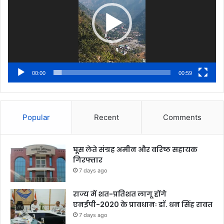
00:00
00:59
Popular
Recent
Comments
घूस लेते संग्रह अमीन और वरिष्ठ सहायक
गिरफ्तार
7 days ago
राज्य में शत-प्रतिशत लागू होंगे
एनईपी-2020 के प्रावधानः डाॅ. धन सिंह रावत
7 days ago