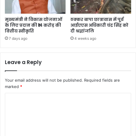
मुख्यमंत्री ने विकास योजनाओं
ठक्कर बापा छात्रावास में पूर्व
के लिए प्रदान की ₹14 करोड़ की
आईएएस अधिकारी चंद्र सिंह को
वित्तीय स्वीकृति
दी श्रद्धांजलि
7 days ago
4 weeks ago
Leave a Reply
Your email address will not be published.
Required fields are
marked
*
C
o
m
m
e