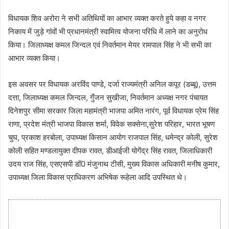
विधायक शिव अरोरा ने सभी अतिथियों का आभार व्यक्त करते हुये कहा व नगर
निकाय में जुड़े गांवों भी प्रधानमंत्री स्वामित्व योजना परिधि में लाने का अनुरोध
किया। जिलाध्यक्ष कमल जिन्दल एवं निवर्तमान मेयर रामपाल सिंह ने भी सभी का
आभार व्यक्त किया।
इस अवसर पर विधायक अरविंद पाण्डे, दर्जा राज्यमंत्री अनिल कपूर (डब्बू), उत्तम
दत्ता, जिलाध्यक्ष कमल जिन्दल, गुँजन सुखीजा, निवर्तमान अध्यक्ष नगर पंचायत
दिनेशपुर सीमा सरकार जिला महामंत्री भाजपा अमित नारंग, पूर्व विधायक प्रेम सिंह
राणा, प्रदेश मंत्री भाजपा विकास शर्मा, विवेक सक्सेना,सुरेश परिहार, भारत भूषण
चुघ, प्रकाश हरबोला, उपाध्यक्ष किसान आयोग राजपाल सिंह, धमेन्द्र कोली, सुरेश
कोली सहित मण्डलायुक्त दीपक रावत, डीआईजी योगेंद्र सिंह रावत, जिलाधिकारी
उदय राज सिंह, एसएसपी डॉ0 मंजुनाथ टीसी, मुख्य विकास अधिकारी मनीष कुमार,
उपाध्यक्ष जिला विकास प्राधिकरण अभिषेक रूहेला आदि उपस्थित थे।