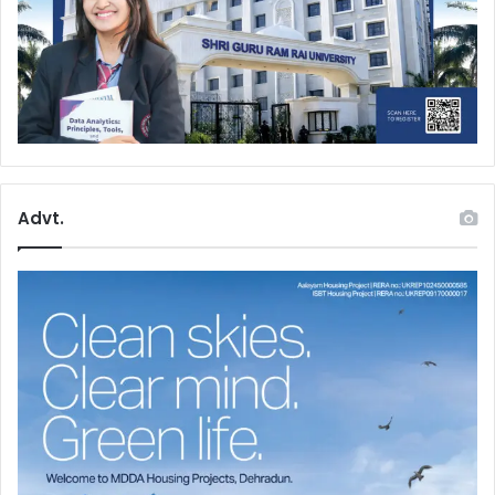
Advt.