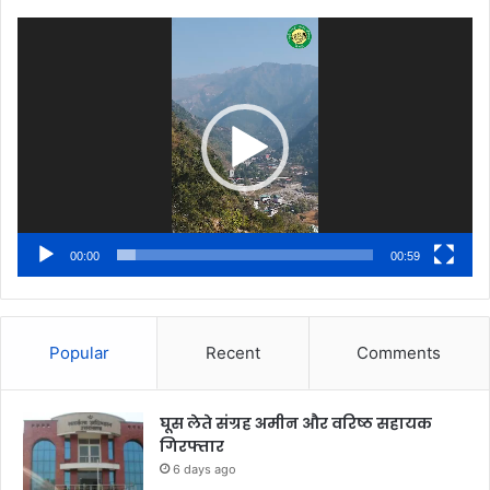
Video
Player
00:00
00:59
Popular
Recent
Comments
घूस लेते संग्रह अमीन और वरिष्ठ सहायक
गिरफ्तार
6 days ago