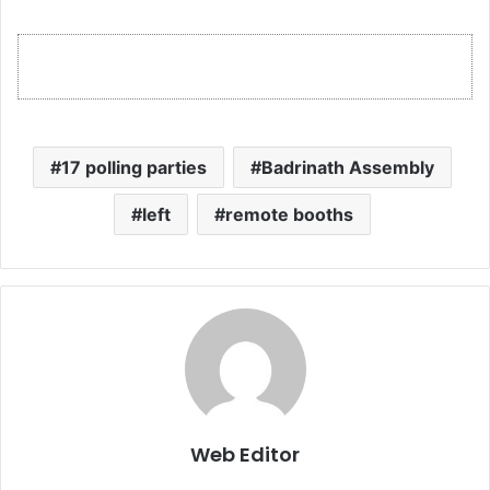
17 polling parties
Badrinath Assembly
left
remote booths
Web Editor