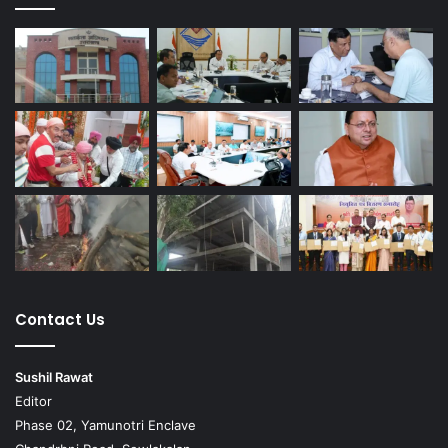
Contact Us
Sushil Rawat
Editor
Phase 02, Yamunotri Enclave