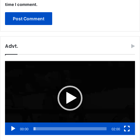
time I comment.
Advt.
Video
Player
00:00
02:00