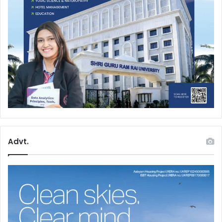
Advt.