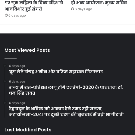
पर गुरु महिमा के दिव्य संदेश से
हो भव्य आयोजनः मुख्य सचिव
भावविभोर हुई संगतें
6 days ago
6 days ago
Most Viewed Posts
6 days ago
घूस लेते संग्रह अमीन और वरिष्ठ सहायक गिरफ्तार
6 days ago
राज्य में शत-प्रतिशत लागू होंगे एनईपी-2020 के प्रावधानः डाॅ.
धन सिंह रावत
6 days ago
देहरादून के भविष्य को आकार देने उमड़ रही जनता,
महायोजना-2041 पर दूसरे चरण की सुनवाई में बढ़ी भागीदारी
Last Modified Posts