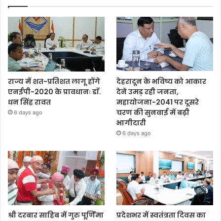
राज्य में शत-प्रतिशत लागू होंगे
देहरादून के भविष्य को आकार
एनईपी-2020 के प्रावधानः डाॅ.
देने उमड़ रही जनता,
धन सिंह रावत
महायोजना-2041 पर दूसरे
चरण की सुनवाई में बढ़ी
6 days ago
भागीदारी
6 days ago
श्री दरबार साहिब में गुरु पूर्णिमा
प्रदेशभर में स्वतंत्रता दिवस का