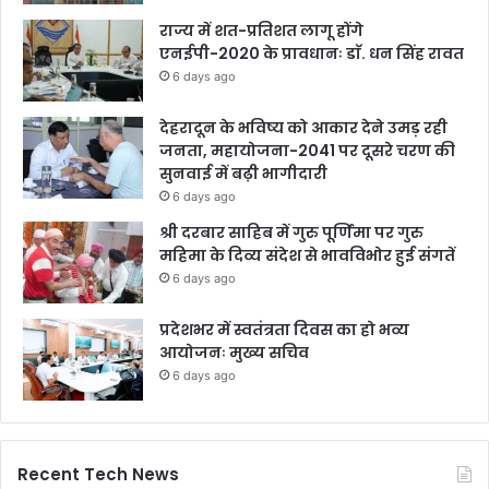
राज्य में शत-प्रतिशत लागू होंगे
एनईपी-2020 के प्रावधानः डाॅ. धन सिंह रावत
6 days ago
देहरादून के भविष्य को आकार देने उमड़ रही
जनता, महायोजना-2041 पर दूसरे चरण की
सुनवाई में बढ़ी भागीदारी
6 days ago
श्री दरबार साहिब में गुरु पूर्णिमा पर गुरु
महिमा के दिव्य संदेश से भावविभोर हुई संगतें
6 days ago
प्रदेशभर में स्वतंत्रता दिवस का हो भव्य
आयोजनः मुख्य सचिव
6 days ago
Recent Tech News