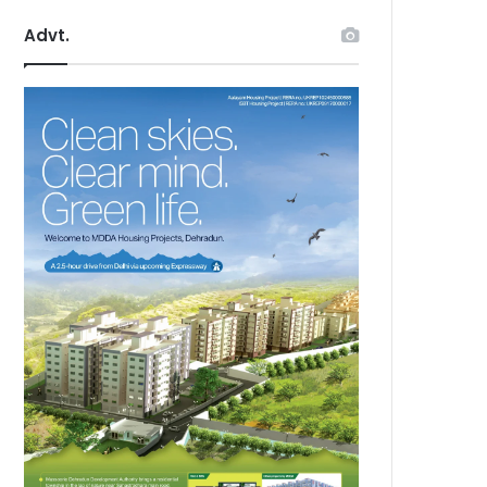
Advt.