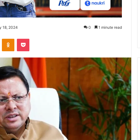
y 18, 2024
0
1 minute read
ontakte
Odnoklassniki
Pocket