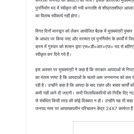
धनराशि जनपदों को आवंटित की जाय। इसके अतिरिक्त मुख्यमंत्री द
पुनर्निर्माण मद में स्वीकृत की गयी धनराशि से शीघ्रताशीघ्र आपदा स
का विलम्ब स्वीकार्य नहीं होगा।
विगत दिनों मानसून को लेकर आयोजित बैठक में मुख्यमंत्री पुष्कर स
के आधार पर किया जाए और मरम्मत एवं पुनर्निर्माण के कार्यों म
क्रम में गुरुवार को शासन द्वारा एस०डी०आर०एफ० मद से क्षतिग्रस्त
स्वीकृत कर दिये गये हैं।
इस अवसर पर मुख्यमंत्री ने कहा है कि सरकार आपदाओं से निपटने 
का मंतव्य स्पष्ट है कि आपदाओं के चलते आम जनमानस को कम से 
रही है। उन्होंने कहा है कि आपदा के बाद राहत और बचाव कार्यों को
कमी नहीं आने दी जाएगी। सभी जिलाधिकारियों को निर्देश दिए गए 
से संबंधित किसी तरह की कोई दिक्कत न हो। उन्होंने यह भी कह
जनपद स्तर पर आपातकालीन परिचालन केंद्र 24X7 कार्यरत हैं औ