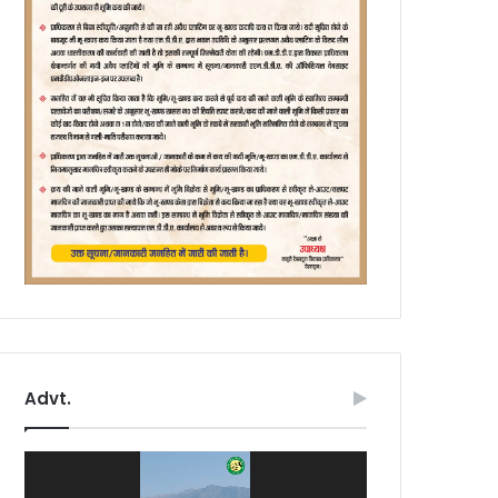
Advt.
Video
Player