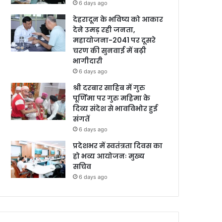
6 days ago
देहरादून के भविष्य को आकार
देने उमड़ रही जनता,
महायोजना-2041 पर दूसरे
चरण की सुनवाई में बढ़ी
भागीदारी
6 days ago
श्री दरबार साहिब में गुरु
पूर्णिमा पर गुरु महिमा के
दिव्य संदेश से भावविभोर हुई
संगतें
6 days ago
प्रदेशभर में स्वतंत्रता दिवस का
हो भव्य आयोजनः मुख्य
सचिव
6 days ago