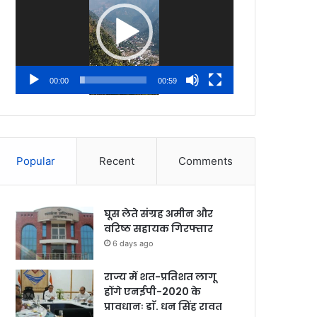
00:00
00:59
Popular
Recent
Comments
घूस लेते संग्रह अमीन और
वरिष्ठ सहायक गिरफ्तार
6 days ago
राज्य में शत-प्रतिशत लागू
होंगे एनईपी-2020 के
प्रावधानः डाॅ. धन सिंह रावत