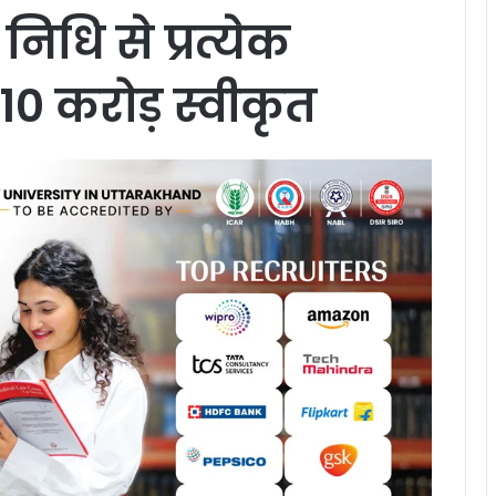
िधि से प्रत्येक
0 करोड़ स्वीकृत