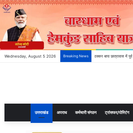
Wednesday, August 5 2026
Breaking News
ठक्कर बापा छात्रावास में पू
उत्तराखंड
अपराध
कर्मचारी संगठन
ट्रांसफर/पोस्टिंग