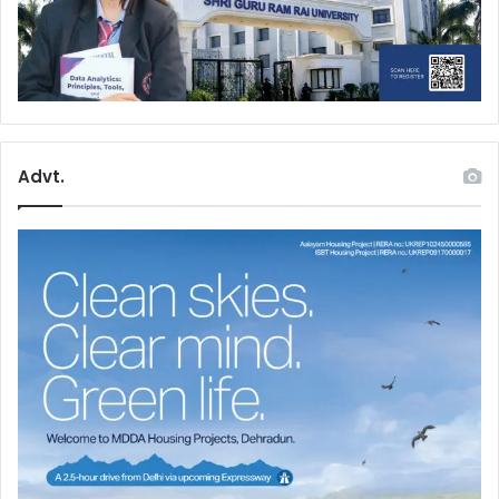
Advt.