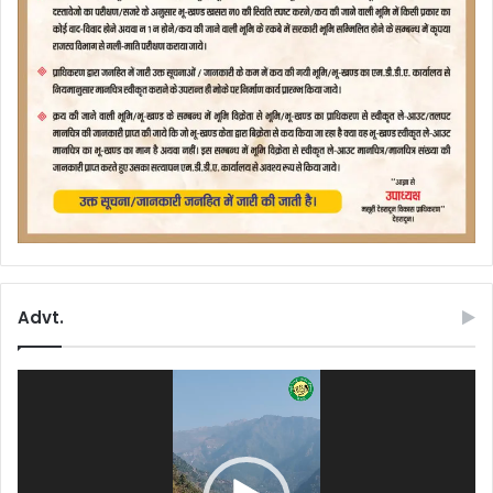
Advt.
Video
Player