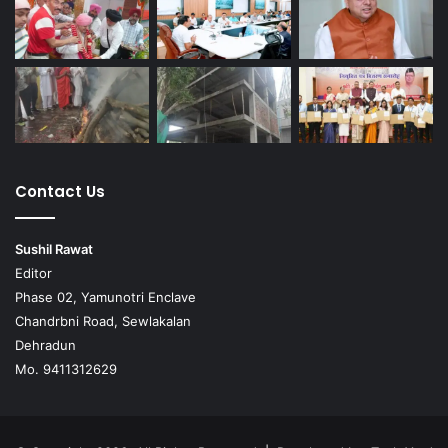
Contact Us
Sushil Rawat
Editor
Phase 02, Yamunotri Enclave
Chandrbni Road, Sewlakalan
Dehradun
Mo. 9411312629