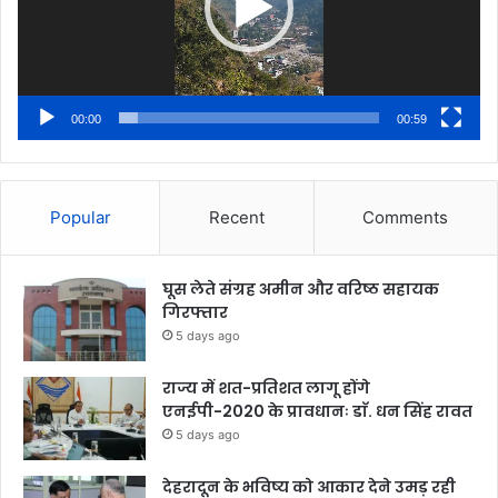
00:00
00:59
Popular
Recent
Comments
घूस लेते संग्रह अमीन और वरिष्ठ सहायक
गिरफ्तार
5 days ago
राज्य में शत-प्रतिशत लागू होंगे
एनईपी-2020 के प्रावधानः डाॅ. धन सिंह रावत
5 days ago
देहरादून के भविष्य को आकार देने उमड़ रही