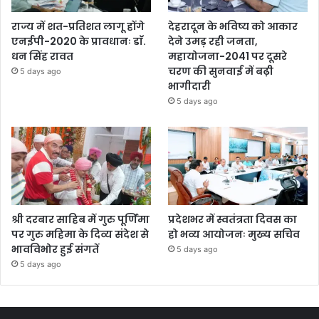
राज्य में शत-प्रतिशत लागू होंगे
देहरादून के भविष्य को आकार
एनईपी-2020 के प्रावधानः डाॅ.
देने उमड़ रही जनता,
धन सिंह रावत
महायोजना-2041 पर दूसरे
चरण की सुनवाई में बढ़ी
5 days ago
भागीदारी
5 days ago
श्री दरबार साहिब में गुरु पूर्णिमा
प्रदेशभर में स्वतंत्रता दिवस का
पर गुरु महिमा के दिव्य संदेश से
हो भव्य आयोजनः मुख्य सचिव
भावविभोर हुई संगतें
5 days ago
5 days ago