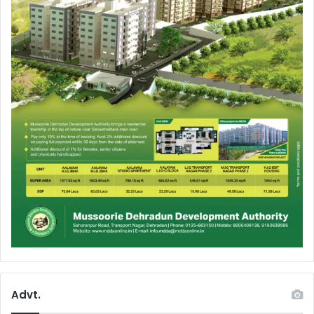
Advt.