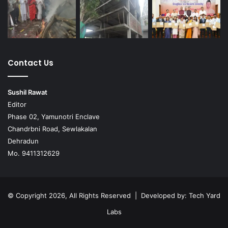
Contact Us
Sushil Rawat
Editor
Phase 02, Yamunotri Enclave
Chandrbni Road, Sewlakalan
Dehradun
Mo. 9411312629
© Copyright 2026, All Rights Reserved | Developed by:
Tech Yard
Labs