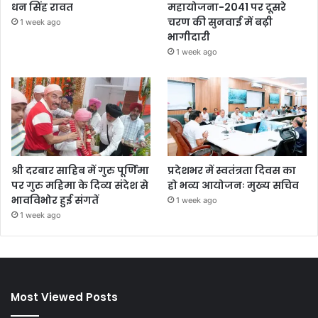
धन सिंह रावत
महायोजना-2041 पर दूसरे
चरण की सुनवाई में बढ़ी
1 week ago
भागीदारी
1 week ago
श्री दरबार साहिब में गुरु पूर्णिमा
प्रदेशभर में स्वतंत्रता दिवस का
पर गुरु महिमा के दिव्य संदेश से
हो भव्य आयोजनः मुख्य सचिव
भावविभोर हुई संगतें
1 week ago
1 week ago
Most Viewed Posts