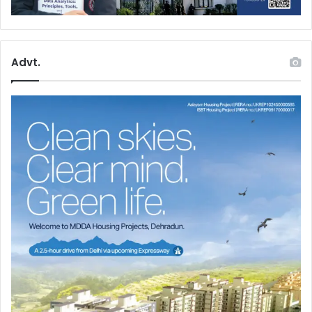
Advt.