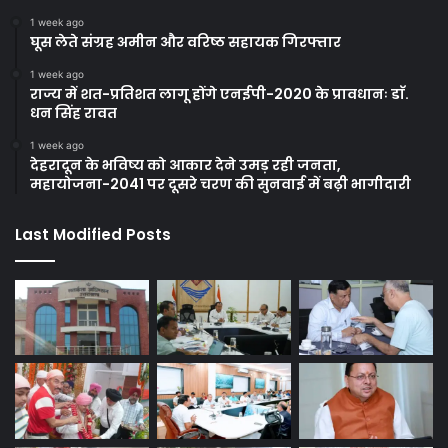
1 week ago
घूस लेते संग्रह अमीन और वरिष्ठ सहायक गिरफ्तार
1 week ago
राज्य में शत-प्रतिशत लागू होंगे एनईपी-2020 के प्रावधानः डाॅ.
धन सिंह रावत
1 week ago
देहरादून के भविष्य को आकार देने उमड़ रही जनता,
महायोजना-2041 पर दूसरे चरण की सुनवाई में बढ़ी भागीदारी
Last Modified Posts