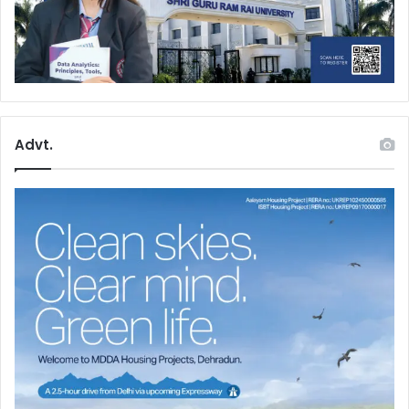
Advt.