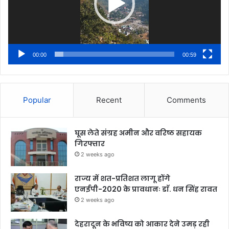
00:00
00:59
Popular
Recent
Comments
घूस लेते संग्रह अमीन और वरिष्ठ सहायक
गिरफ्तार
2 weeks ago
राज्य में शत-प्रतिशत लागू होंगे
एनईपी-2020 के प्रावधानः डाॅ. धन सिंह रावत
2 weeks ago
देहरादून के भविष्य को आकार देने उमड़ रही