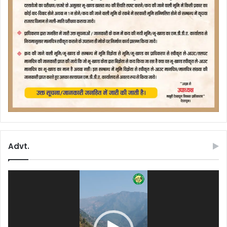
Advt.
Video
Player