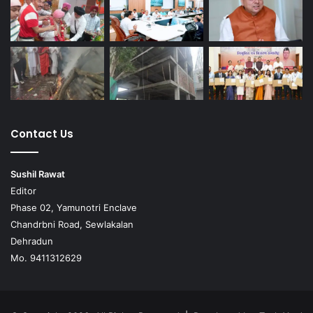
Contact Us
Sushil Rawat
Editor
Phase 02, Yamunotri Enclave
Chandrbni Road, Sewlakalan
Dehradun
Mo. 9411312629