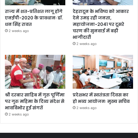
राज्य में शत-प्रतिशत लागू होंगे
देहरादून के भविष्य को आकार
एनईपी-2020 के प्रावधानः डाॅ.
देने उमड़ रही जनता,
धन सिंह रावत
महायोजना-2041 पर दूसरे
चरण की सुनवाई में बढ़ी
2 weeks ago
भागीदारी
2 weeks ago
श्री दरबार साहिब में गुरु पूर्णिमा
प्रदेशभर में स्वतंत्रता दिवस का
पर गुरु महिमा के दिव्य संदेश से
हो भव्य आयोजनः मुख्य सचिव
भावविभोर हुई संगतें
2 weeks ago
2 weeks ago