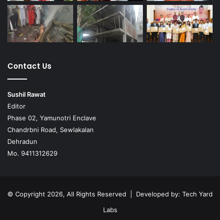
Contact Us
Sushil Rawat
Editor
Phase 02, Yamunotri Enclave
Chandrbni Road, Sewlakalan
Dehradun
Mo. 9411312629
© Copyright 2026, All Rights Reserved | Developed by:
Tech Yard
Labs