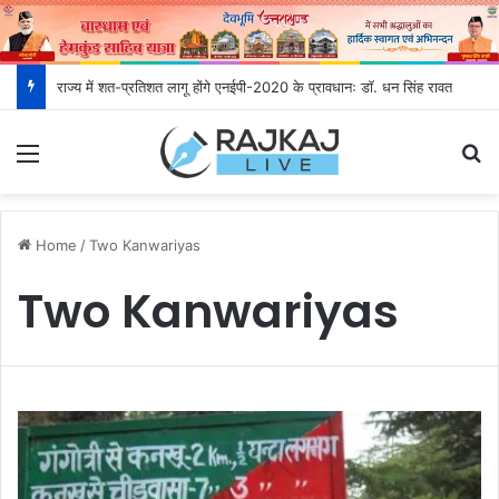
राज्य में शत-प्रतिशत लागू होंगे एनईपी-2020 के प्रावधानः डाॅ. धन सिंह रावत
Menu
S
Home
/
Two Kanwariyas
Two Kanwariyas