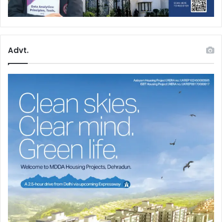
Advt.