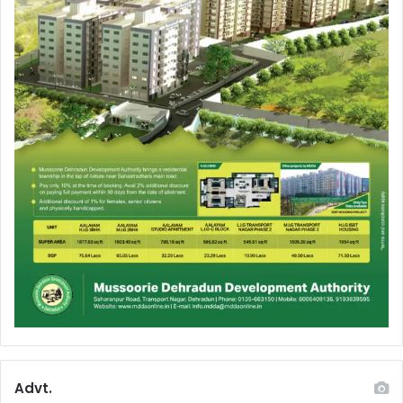
Advt.