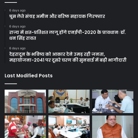
6 days ago
घूस लेते संग्रह अमीन और वरिष्ठ सहायक गिरफ्तार
6 days ago
राज्य में शत-प्रतिशत लागू होंगे एनईपी-2020 के प्रावधानः डाॅ.
धन सिंह रावत
6 days ago
देहरादून के भविष्य को आकार देने उमड़ रही जनता,
महायोजना-2041 पर दूसरे चरण की सुनवाई में बढ़ी भागीदारी
Last Modified Posts