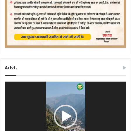
Advt.
Video
Player