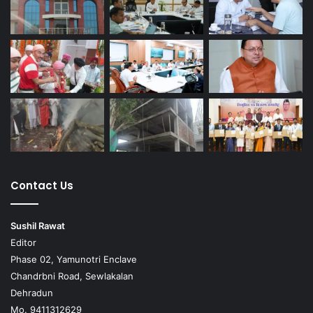
Contact Us
Sushil Rawat
Editor
Phase 02, Yamunotri Enclave
Chandrbni Road, Sewlakalan
Dehradun
Mo. 9411312629