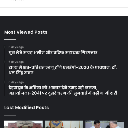
Most Viewed Posts
6 days ago
घूस लेते संग्रह अमीन और वरिष्ठ सहायक गिरफ्तार
6 days ago
राज्य में शत-प्रतिशत लागू होंगे एनईपी-2020 के प्रावधानः डाॅ.
धन सिंह रावत
6 days ago
देहरादून के भविष्य को आकार देने उमड़ रही जनता,
महायोजना-2041 पर दूसरे चरण की सुनवाई में बढ़ी भागीदारी
Last Modified Posts