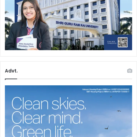
Advt.