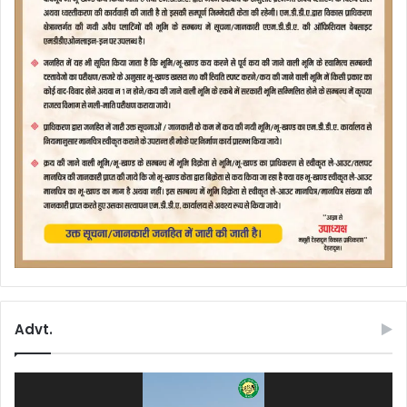
Advt.
Video
Player