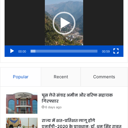
00:00
00:59
Popular
Recent
Comments
घूस लेते संग्रह अमीन और वरिष्ठ सहायक
गिरफ्तार
6 days ago
राज्य में शत-प्रतिशत लागू होंगे
एनईपी-2020 के प्रावधानः डाॅ. धन सिंह रावत