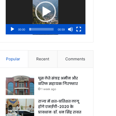
00:00
00:59
Popular
Recent
Comments
घूस लेते संग्रह अमीन और
वरिष्ठ सहायक गिरफ्तार
1 week ago
राज्य में शत-प्रतिशत लागू
होंगे एनईपी-2020 के
प्रावधानः डाॅ. धन सिंह रावत