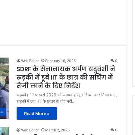
Web Editor
February 16, 2026
0
SDRF के सेनानायक अर्पण यदुवंशी ने
रुड़की में डूबे IIT के छात्र की सर्चिंग में
तेजी लाने के दिए निर्देश
रुड़की। 11 फरवरी 2026 को जनपद हरिद्वार स्थित नगर निगम घाट,
रुड़की में एक IIT के छात्र के गंगा नदी…
ंड
Read More »
Web Editor
March 2, 2025
0