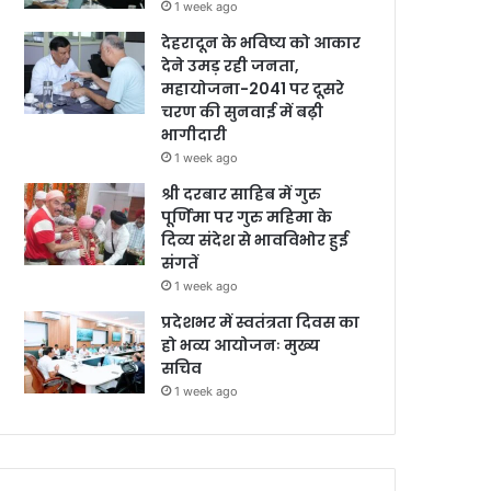
1 week ago
देहरादून के भविष्य को आकार
देने उमड़ रही जनता,
महायोजना-2041 पर दूसरे
चरण की सुनवाई में बढ़ी
भागीदारी
1 week ago
श्री दरबार साहिब में गुरु
पूर्णिमा पर गुरु महिमा के
दिव्य संदेश से भावविभोर हुई
संगतें
1 week ago
प्रदेशभर में स्वतंत्रता दिवस का
हो भव्य आयोजनः मुख्य
सचिव
1 week ago