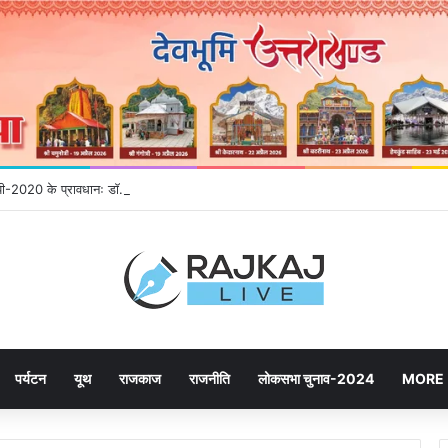
नईपी-2020 के प्रावधानः डाॅ. धन सिंह रावत
पर्यटन
यूथ
राजकाज
राजनीति
लोकसभा चुनाव-2024
MORE