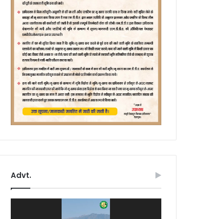
Advt.
Video
Player