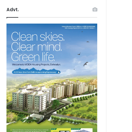
Advt.