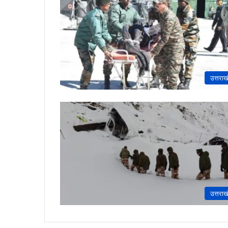
उत्तराख
उत्तराख