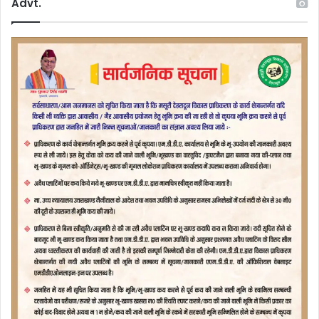
Advt.