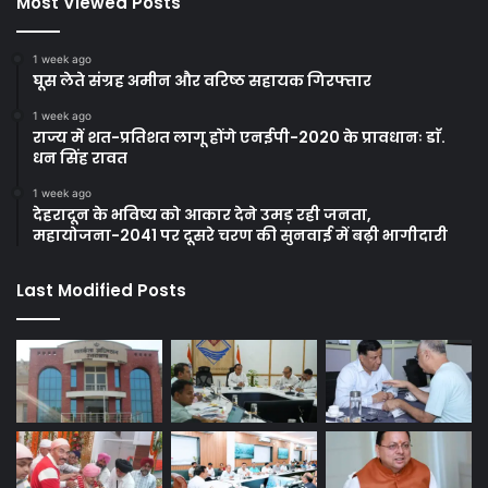
Most Viewed Posts
1 week ago
घूस लेते संग्रह अमीन और वरिष्ठ सहायक गिरफ्तार
1 week ago
राज्य में शत-प्रतिशत लागू होंगे एनईपी-2020 के प्रावधानः डाॅ.
धन सिंह रावत
1 week ago
देहरादून के भविष्य को आकार देने उमड़ रही जनता,
महायोजना-2041 पर दूसरे चरण की सुनवाई में बढ़ी भागीदारी
Last Modified Posts