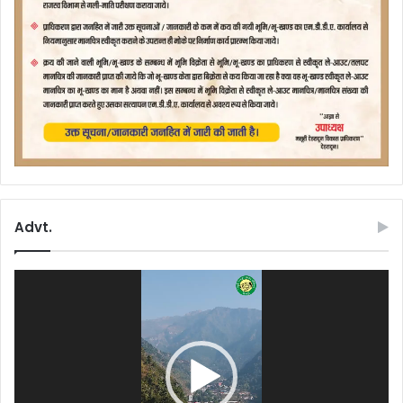
Advt.
Video
Player