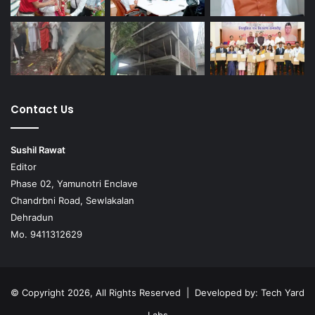
Contact Us
Sushil Rawat
Editor
Phase 02, Yamunotri Enclave
Chandrbni Road, Sewlakalan
Dehradun
Mo. 9411312629
© Copyright 2026, All Rights Reserved | Developed by:
Tech Yard
Labs