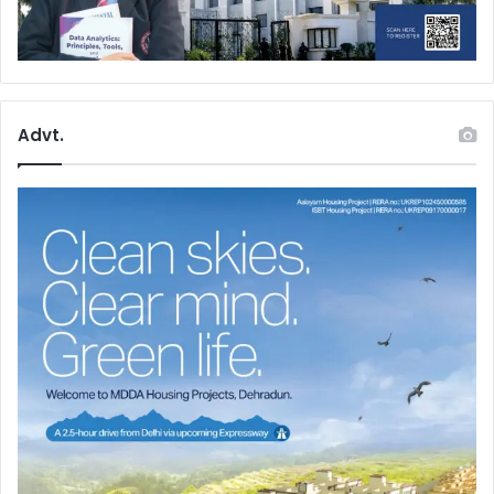
Advt.