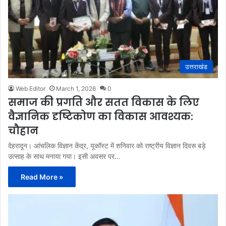
उत्तराखंड
Web Editor
March 1, 2026
0
समाज की प्रगति और सतत विकास के लिए
वैज्ञानिक दृष्टिकोण का विकास आवश्यक:
चौहान
देहरादून। आंचलिक विज्ञान केंद्र, यूकॉस्ट में शनिवार को राष्ट्रीय विज्ञान दिवस बड़े
उत्साह के साथ मनाया गया। इसी अवसर पर…
Read More »