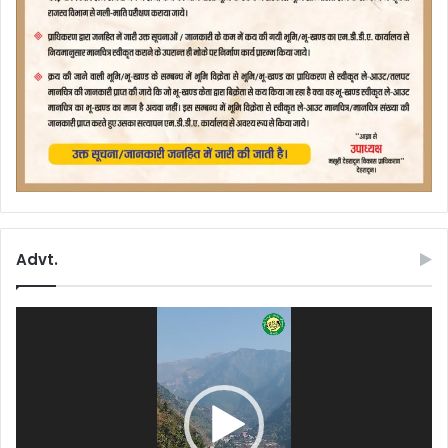
Advt.
Video
Player