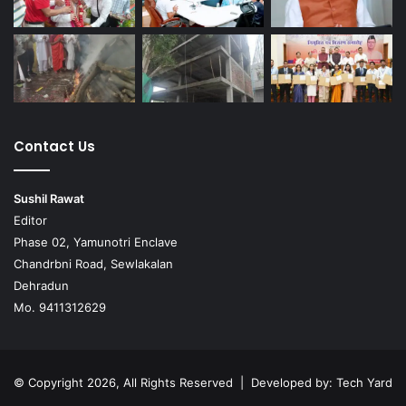
Contact Us
Sushil Rawat
Editor
Phase 02, Yamunotri Enclave
Chandrbni Road, Sewlakalan
Dehradun
Mo. 9411312629
© Copyright 2026, All Rights Reserved | Developed by:
Tech Yard