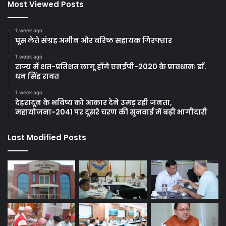
Most Viewed Posts
1 week ago
घूस लेते संग्रह अमीन और वरिष्ठ सहायक गिरफ्तार
1 week ago
राज्य में शत-प्रतिशत लागू होंगे एनईपी-2020 के प्रावधानः डाॅ.
धन सिंह रावत
1 week ago
देहरादून के भविष्य को आकार देने उमड़ रही जनता,
महायोजना-2041 पर दूसरे चरण की सुनवाई में बढ़ी भागीदारी
Last Modified Posts