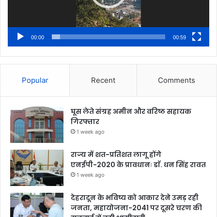
00:00
00:59
Popular
Recent
Comments
घूस लेते संग्रह अमीन और वरिष्ठ सहायक
गिरफ्तार
1 week ago
राज्य में शत-प्रतिशत लागू होंगे
एनईपी-2020 के प्रावधानः डाॅ. धन सिंह रावत
1 week ago
देहरादून के भविष्य को आकार देने उमड़ रही
जनता, महायोजना-2041 पर दूसरे चरण की