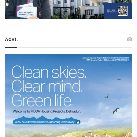
Advt.