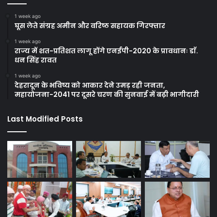
1 week ago
घूस लेते संग्रह अमीन और वरिष्ठ सहायक गिरफ्तार
1 week ago
राज्य में शत-प्रतिशत लागू होंगे एनईपी-2020 के प्रावधानः डाॅ.
धन सिंह रावत
1 week ago
देहरादून के भविष्य को आकार देने उमड़ रही जनता,
महायोजना-2041 पर दूसरे चरण की सुनवाई में बढ़ी भागीदारी
Last Modified Posts