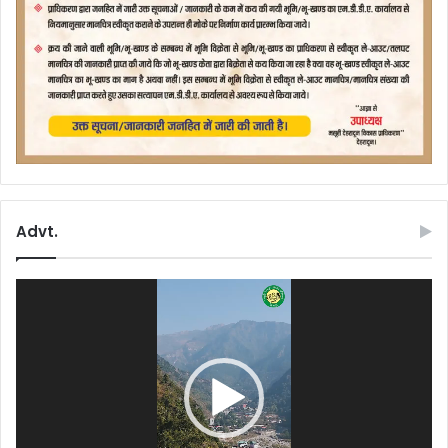
Advt.
Video
Player