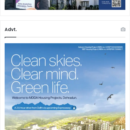
Advt.