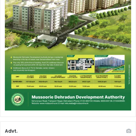
Advt.