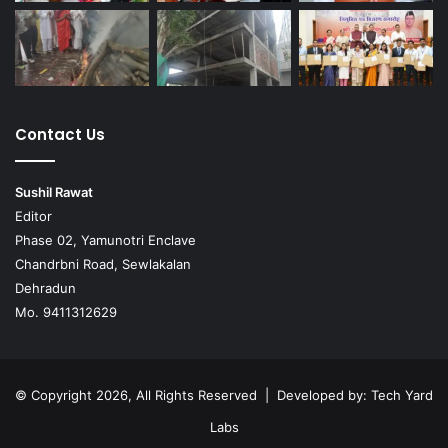
Contact Us
Sushil Rawat
Editor
Phase 02, Yamunotri Enclave
Chandrbni Road, Sewlakalan
Dehradun
Mo. 9411312629
© Copyright 2026, All Rights Reserved | Developed by:
Tech Yard
Labs