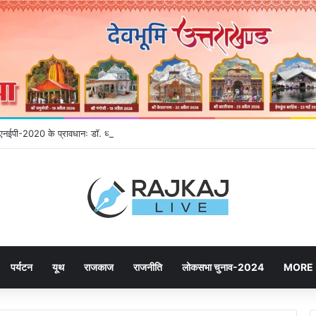
गे एनईपी-2020 के प्रावधानः डाॅ. धन सिंह रावत
पर्यटन
यूथ
राजकाज
राजनीति
लोकसभा चुनाव-2024
MORE