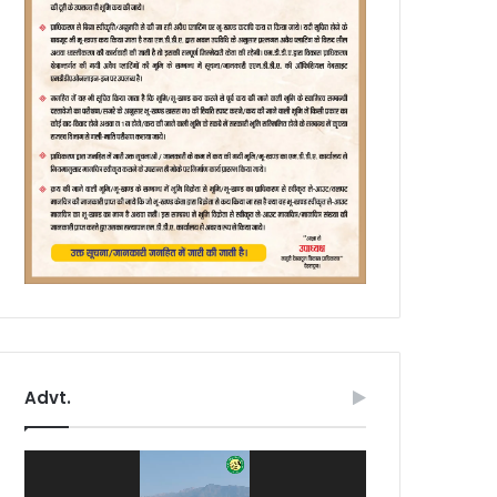
Advt.
Video
Player