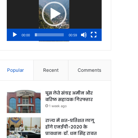
00:00
00:59
Popular
Recent
Comments
घूस लेते संग्रह अमीन और
वरिष्ठ सहायक गिरफ्तार
1 week ago
राज्य में शत-प्रतिशत लागू
होंगे एनईपी-2020 के
प्रावधानः डाॅ. धन सिंह रावत