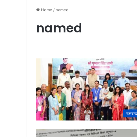
Home
/
named
named
उत्तराख