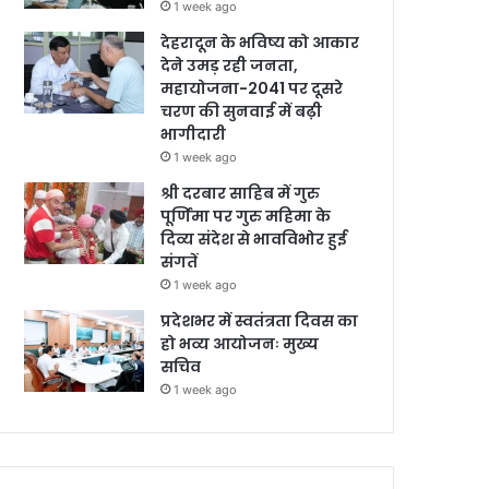
1 week ago
देहरादून के भविष्य को आकार
देने उमड़ रही जनता,
महायोजना-2041 पर दूसरे
चरण की सुनवाई में बढ़ी
भागीदारी
1 week ago
श्री दरबार साहिब में गुरु
पूर्णिमा पर गुरु महिमा के
दिव्य संदेश से भावविभोर हुई
संगतें
1 week ago
प्रदेशभर में स्वतंत्रता दिवस का
हो भव्य आयोजनः मुख्य
सचिव
1 week ago