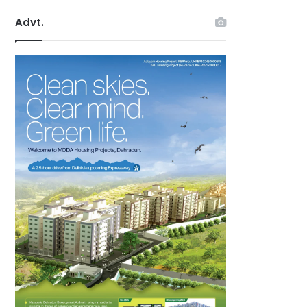
Advt.