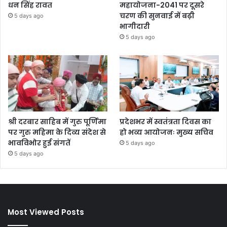
धन सिंह रावत
महायोजना-2041 पर दूसरे
चरण की सुनवाई में बढ़ी
5 days ago
भागीदारी
5 days ago
श्री दरबार साहिब में गुरु पूर्णिमा
प्रदेशभर में स्वतंत्रता दिवस का
पर गुरु महिमा के दिव्य संदेश से
हो भव्य आयोजनः मुख्य सचिव
भावविभोर हुई संगतें
5 days ago
5 days ago
Most Viewed Posts