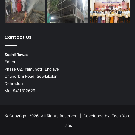
Contact Us
Sushil Rawat
Editor
Phase 02, Yamunotri Enclave
Chandrbni Road, Sewlakalan
Dehradun
Mo. 9411312629
© Copyright 2026, All Rights Reserved | Developed by:
Tech Yard
Labs