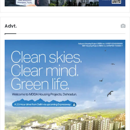
Advt.