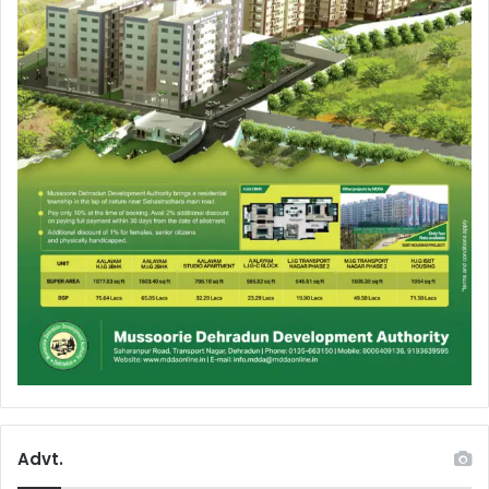
Advt.