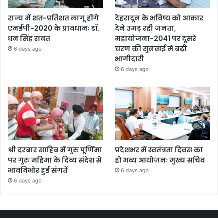
राज्य में शत-प्रतिशत लागू होंगे
देहरादून के भविष्य को आकार
एनईपी-2020 के प्रावधानः डाॅ.
देने उमड़ रही जनता,
धन सिंह रावत
महायोजना-2041 पर दूसरे
चरण की सुनवाई में बढ़ी
6 days ago
भागीदारी
6 days ago
श्री दरबार साहिब में गुरु पूर्णिमा
प्रदेशभर में स्वतंत्रता दिवस का
पर गुरु महिमा के दिव्य संदेश से
हो भव्य आयोजनः मुख्य सचिव
भावविभोर हुई संगतें
6 days ago
6 days ago