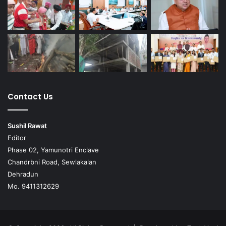
Contact Us
Sushil Rawat
Editor
Phase 02, Yamunotri Enclave
Chandrbni Road, Sewlakalan
Dehradun
Mo. 9411312629