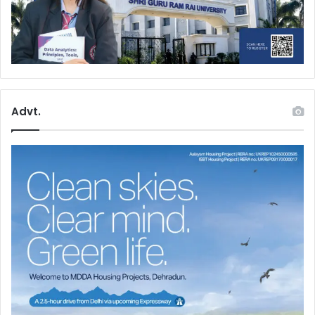
Advt.