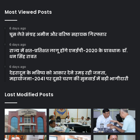
Most Viewed Posts
6 days ago
घूस लेते संग्रह अमीन और वरिष्ठ सहायक गिरफ्तार
6 days ago
राज्य में शत-प्रतिशत लागू होंगे एनईपी-2020 के प्रावधानः डाॅ.
धन सिंह रावत
6 days ago
देहरादून के भविष्य को आकार देने उमड़ रही जनता,
महायोजना-2041 पर दूसरे चरण की सुनवाई में बढ़ी भागीदारी
Last Modified Posts