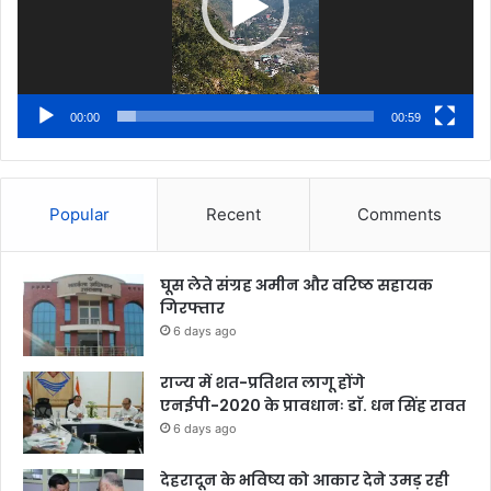
00:00
00:59
Popular
Recent
Comments
घूस लेते संग्रह अमीन और वरिष्ठ सहायक
गिरफ्तार
6 days ago
राज्य में शत-प्रतिशत लागू होंगे
एनईपी-2020 के प्रावधानः डाॅ. धन सिंह रावत
6 days ago
देहरादून के भविष्य को आकार देने उमड़ रही