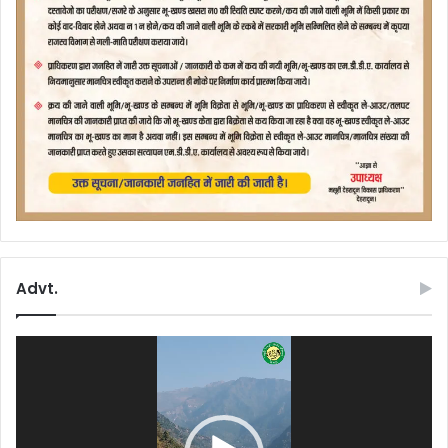
Advt.
Video
Player