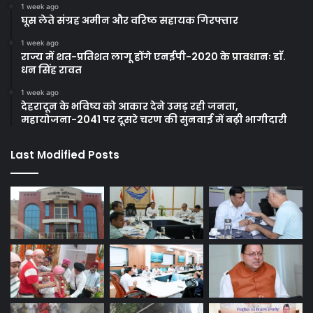
1 week ago
घूस लेते संग्रह अमीन और वरिष्ठ सहायक गिरफ्तार
1 week ago
राज्य में शत-प्रतिशत लागू होंगे एनईपी-2020 के प्रावधानः डाॅ.
धन सिंह रावत
1 week ago
देहरादून के भविष्य को आकार देने उमड़ रही जनता,
महायोजना-2041 पर दूसरे चरण की सुनवाई में बढ़ी भागीदारी
Last Modified Posts