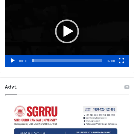
Player
00:00
02:00
Advt.