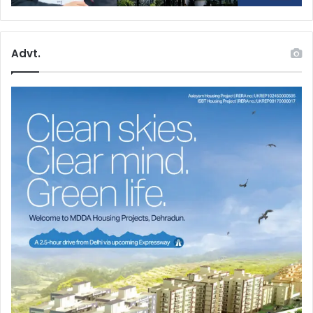
Advt.