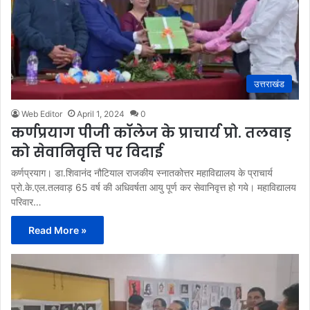
उत्तराखंड
Web Editor
April 1, 2024
0
कर्णप्रयाग पीजी काॅलेज के प्राचार्य प्रो. तलवाड़
को सेवानिवृत्ति पर विदाई
कर्णप्रयाग। डा.शिवानंद नौटियाल राजकीय स्नातकोत्तर महाविद्यालय के प्राचार्य
प्रो.के.एल.तलवाड़ 65 वर्ष की अधिवर्षता आयु पूर्ण कर सेवानिवृत्त हो गये। महाविद्यालय
परिवार…
Read More »