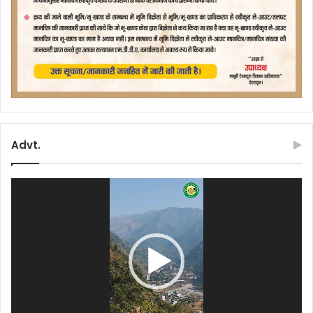
Advt.
Video
Player