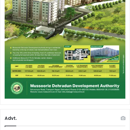
Advt.