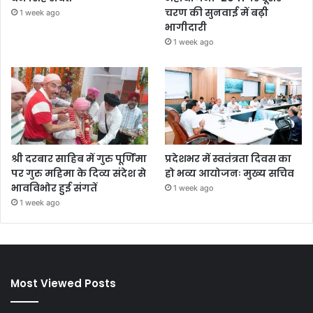
चरण की सुनवाई में बढ़ी
1 week ago
भागीदारी
1 week ago
श्री दरबार साहिब में गुरु पूर्णिमा
प्रदेशभर में स्वतंत्रता दिवस का
पर गुरु महिमा के दिव्य संदेश से
हो भव्य आयोजनः मुख्य सचिव
भावविभोर हुई संगतें
1 week ago
1 week ago
Most Viewed Posts