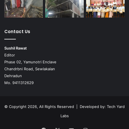
Contact Us
Sushil Rawat
Editor
Phase 02, Yamunotri Enclave
Chandrbni Road, Sewlakalan
Dehradun
Mo. 9411312629
© Copyright 2026, All Rights Reserved | Developed by:
Tech Yard
Labs