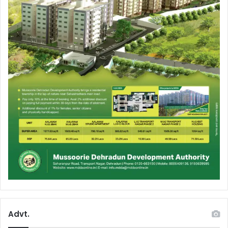
Advt.