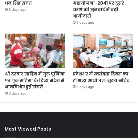
धन सिंह रावत
महायोजना-2041 पर दूसरे
चरण की सुनवाई में बढ़ी
6 days ago
भागीदारी
6 days ago
श्री दरबार साहिब में गुरु पूर्णिमा
प्रदेशभर में स्वतंत्रता दिवस का
पर गुरु महिमा के दिव्य संदेश से
हो भव्य आयोजनः मुख्य सचिव
भावविभोर हुई संगतें
6 days ago
6 days ago
Most Viewed Posts