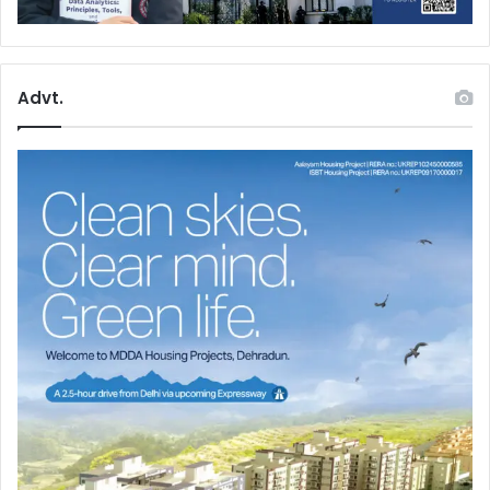
Advt.