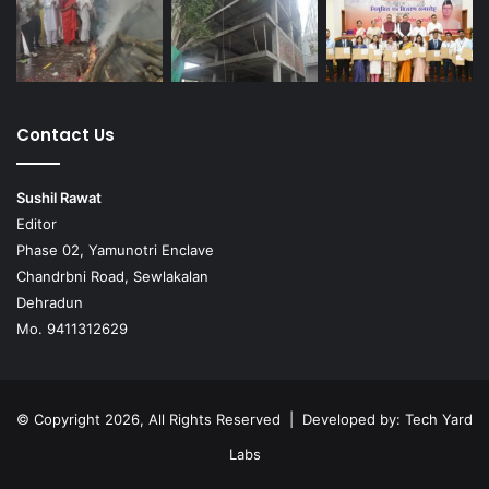
Contact Us
Sushil Rawat
Editor
Phase 02, Yamunotri Enclave
Chandrbni Road, Sewlakalan
Dehradun
Mo. 9411312629
© Copyright 2026, All Rights Reserved | Developed by:
Tech Yard
Labs