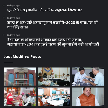
6 days ago
घूस लेते संग्रह अमीन और वरिष्ठ सहायक गिरफ्तार
6 days ago
राज्य में शत-प्रतिशत लागू होंगे एनईपी-2020 के प्रावधानः डाॅ.
धन सिंह रावत
6 days ago
देहरादून के भविष्य को आकार देने उमड़ रही जनता,
महायोजना-2041 पर दूसरे चरण की सुनवाई में बढ़ी भागीदारी
Last Modified Posts