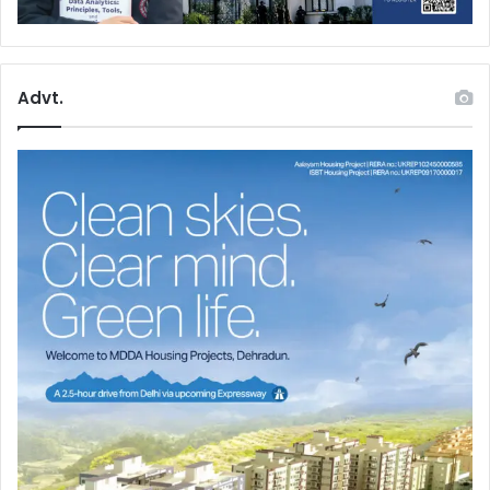
Advt.