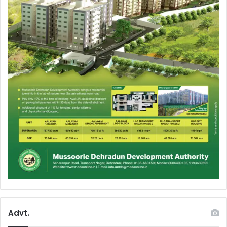
Advt.