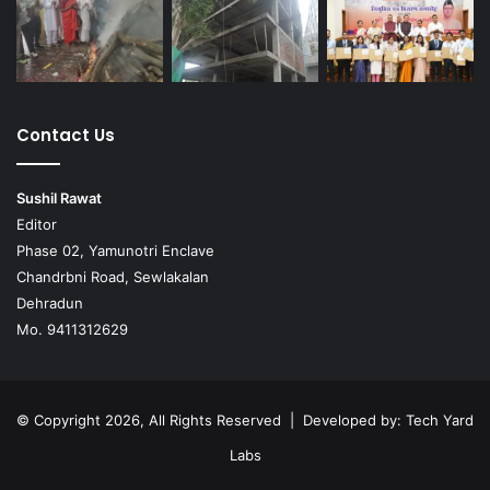
Contact Us
Sushil Rawat
Editor
Phase 02, Yamunotri Enclave
Chandrbni Road, Sewlakalan
Dehradun
Mo. 9411312629
© Copyright 2026, All Rights Reserved | Developed by:
Tech Yard
Labs