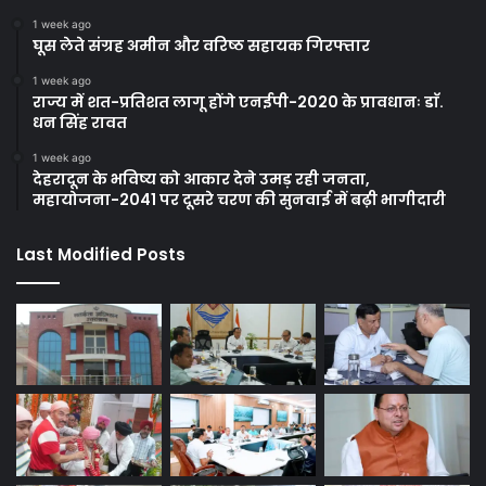
1 week ago
घूस लेते संग्रह अमीन और वरिष्ठ सहायक गिरफ्तार
1 week ago
राज्य में शत-प्रतिशत लागू होंगे एनईपी-2020 के प्रावधानः डाॅ.
धन सिंह रावत
1 week ago
देहरादून के भविष्य को आकार देने उमड़ रही जनता,
महायोजना-2041 पर दूसरे चरण की सुनवाई में बढ़ी भागीदारी
Last Modified Posts