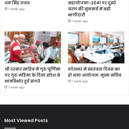
धन सिंह रावत
महायोजना-2041 पर दूसरे
चरण की सुनवाई में बढ़ी
1 week ago
भागीदारी
1 week ago
श्री दरबार साहिब में गुरु पूर्णिमा
प्रदेशभर में स्वतंत्रता दिवस का
पर गुरु महिमा के दिव्य संदेश से
हो भव्य आयोजनः मुख्य सचिव
भावविभोर हुई संगतें
1 week ago
1 week ago
Most Viewed Posts