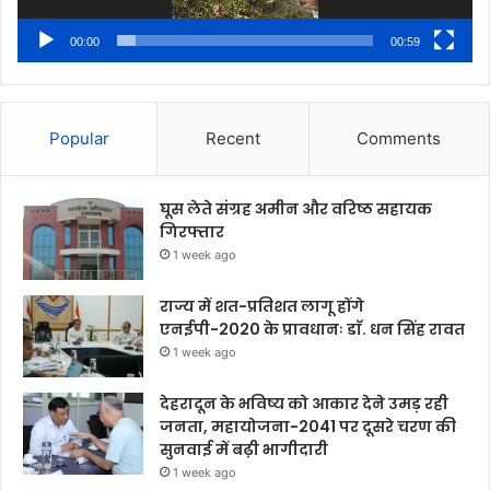
00:00
00:59
Popular
Recent
Comments
घूस लेते संग्रह अमीन और वरिष्ठ सहायक
गिरफ्तार
1 week ago
राज्य में शत-प्रतिशत लागू होंगे
एनईपी-2020 के प्रावधानः डाॅ. धन सिंह रावत
1 week ago
देहरादून के भविष्य को आकार देने उमड़ रही
जनता, महायोजना-2041 पर दूसरे चरण की
सुनवाई में बढ़ी भागीदारी
1 week ago