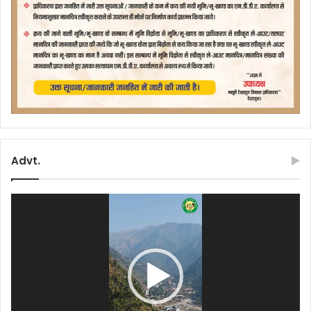
Advt.
Video
Player