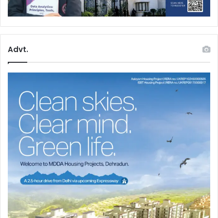
Advt.