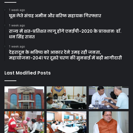
1 week ago
घूस लेते संग्रह अमीन और वरिष्ठ सहायक गिरफ्तार
1 week ago
राज्य में शत-प्रतिशत लागू होंगे एनईपी-2020 के प्रावधानः डाॅ.
धन सिंह रावत
1 week ago
देहरादून के भविष्य को आकार देने उमड़ रही जनता,
महायोजना-2041 पर दूसरे चरण की सुनवाई में बढ़ी भागीदारी
Last Modified Posts