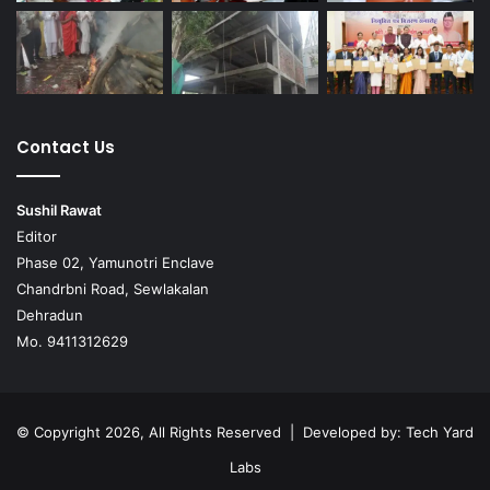
Contact Us
Sushil Rawat
Editor
Phase 02, Yamunotri Enclave
Chandrbni Road, Sewlakalan
Dehradun
Mo. 9411312629
© Copyright 2026, All Rights Reserved | Developed by:
Tech Yard
Labs