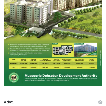
Advt.