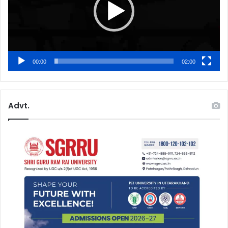
00:00
02:00
Advt.