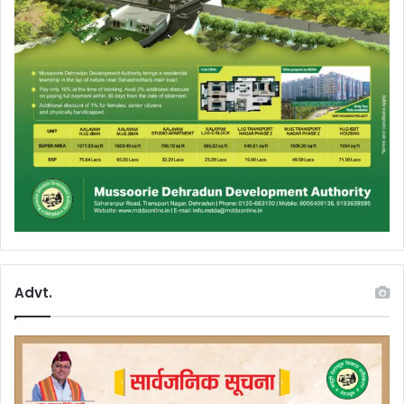
Advt.