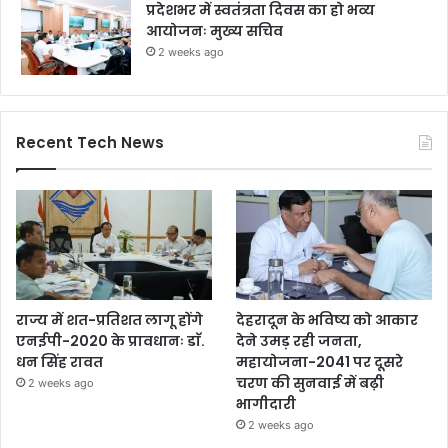
प्रदेशभर में स्वतंत्रता दिवस का हो भव्य
आयोजनः मुख्य सचिव
2 weeks ago
Recent Tech News
राज्य में शत-प्रतिशत लागू होंगे
देहरादून के भविष्य को आकार
एनईपी-2020 के प्रावधानः डाॅ.
देने उमड़ रही जनता,
धन सिंह रावत
महायोजना-2041 पर दूसरे
चरण की सुनवाई में बढ़ी
2 weeks ago
भागीदारी
2 weeks ago