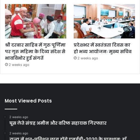
श्री दरबार साहिब में गुरु पूर्णिमा
प्रदेशभर में स्वतंत्रता दिवस का
पर गुरु महिमा के दिव्य संदेश से
हो भव्य आयोजनः मुख्य सचिव
भावविभोर हुई संगतें
2 weeks ago
2 weeks ago
Most Viewed Posts
2 weeks ago
घूस लेते संग्रह अमीन और वरिष्ठ सहायक गिरफ्तार
2 weeks ago
राज्य में शत-प्रतिशत लागू होंगे एनईपी-2020 के प्रावधानः डाॅ.