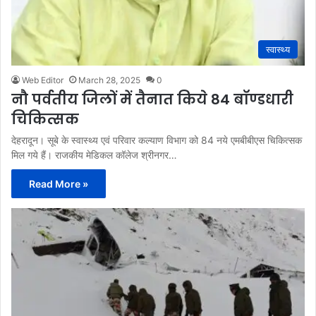
स्वास्थ्य
Web Editor
March 28, 2025
0
नौ पर्वतीय जिलों में तैनात किये 84 बॉण्डधारी
चिकित्सक
देहरादून। सूबे के स्वास्थ्य एवं परिवार कल्याण विभाग को 84 नये एमबीबीएस चिकित्सक
मिल गये हैं। राजकीय मेडिकल कॉलेज श्रीनगर…
Read More »