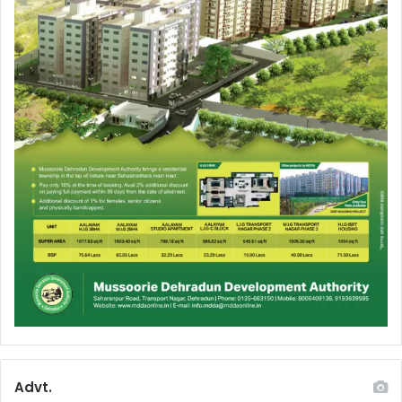
Advt.