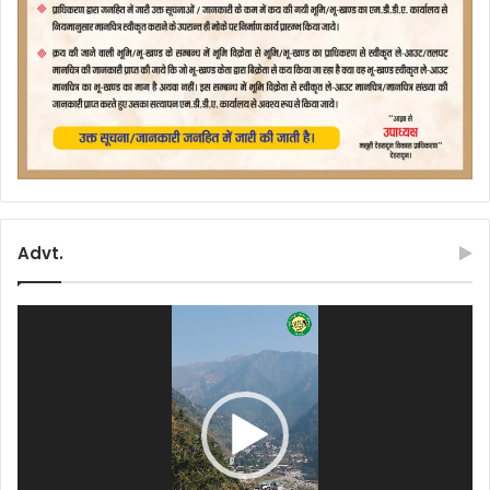
Advt.
Video
Player