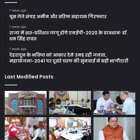
1 week ago
घूस लेते संग्रह अमीन और वरिष्ठ सहायक गिरफ्तार
1 week ago
राज्य में शत-प्रतिशत लागू होंगे एनईपी-2020 के प्रावधानः डाॅ.
धन सिंह रावत
1 week ago
देहरादून के भविष्य को आकार देने उमड़ रही जनता,
महायोजना-2041 पर दूसरे चरण की सुनवाई में बढ़ी भागीदारी
Last Modified Posts