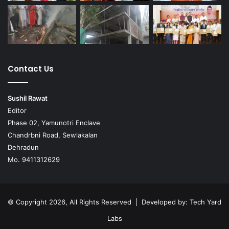
Contact Us
Sushil Rawat
Editor
Phase 02, Yamunotri Enclave
Chandrbni Road, Sewlakalan
Dehradun
Mo. 9411312629
© Copyright 2026, All Rights Reserved | Developed by:
Tech Yard
Labs