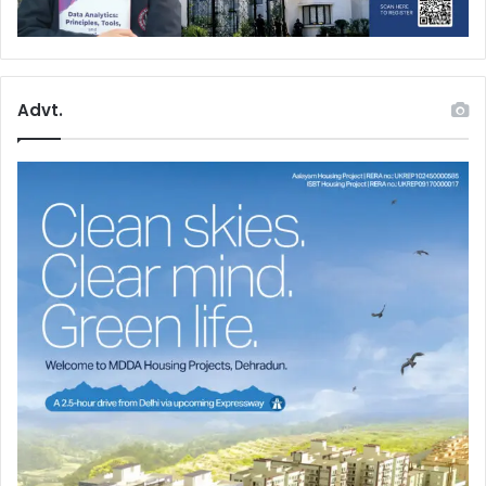
Advt.