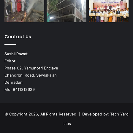
Contact Us
Sushil Rawat
Editor
Phase 02, Yamunotri Enclave
Chandrbni Road, Sewlakalan
Dehradun
Mo. 9411312629
© Copyright 2026, All Rights Reserved | Developed by:
Tech Yard
Labs