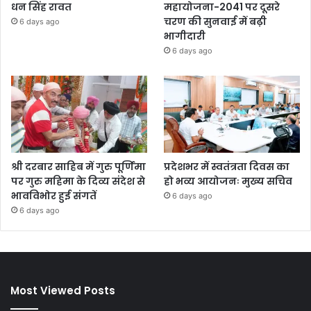
धन सिंह रावत
महायोजना-2041 पर दूसरे
चरण की सुनवाई में बढ़ी
6 days ago
भागीदारी
6 days ago
श्री दरबार साहिब में गुरु पूर्णिमा
प्रदेशभर में स्वतंत्रता दिवस का
पर गुरु महिमा के दिव्य संदेश से
हो भव्य आयोजनः मुख्य सचिव
भावविभोर हुई संगतें
6 days ago
6 days ago
Most Viewed Posts