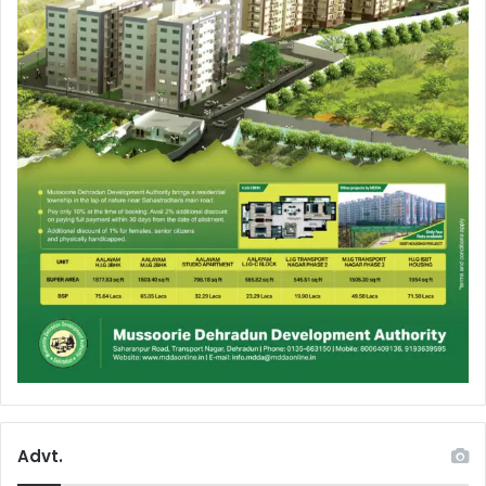
Advt.