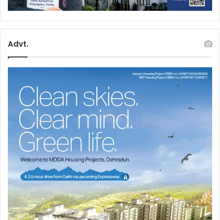
Advt.