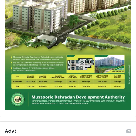
Advt.