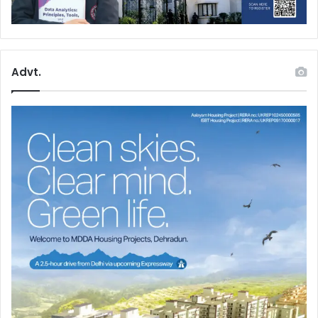
Advt.