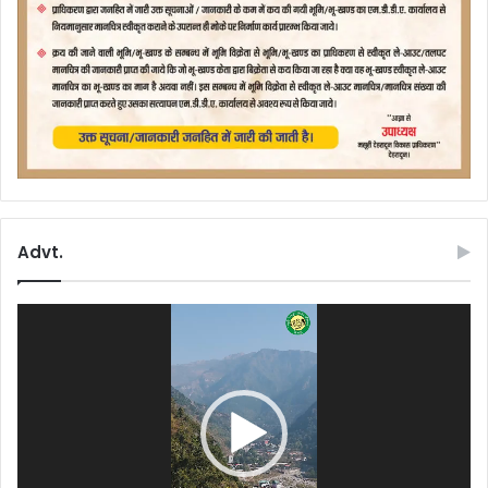
Advt.
Video
Player