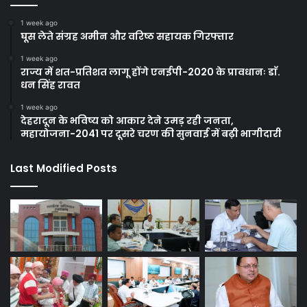
1 week ago
घूस लेते संग्रह अमीन और वरिष्ठ सहायक गिरफ्तार
1 week ago
राज्य में शत-प्रतिशत लागू होंगे एनईपी-2020 के प्रावधानः डाॅ.
धन सिंह रावत
1 week ago
देहरादून के भविष्य को आकार देने उमड़ रही जनता,
महायोजना-2041 पर दूसरे चरण की सुनवाई में बढ़ी भागीदारी
Last Modified Posts