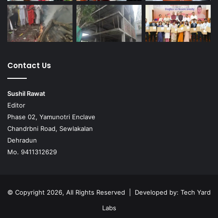
Contact Us
Sushil Rawat
Editor
Phase 02, Yamunotri Enclave
Chandrbni Road, Sewlakalan
Dehradun
Mo. 9411312629
© Copyright 2026, All Rights Reserved | Developed by:
Tech Yard
Labs