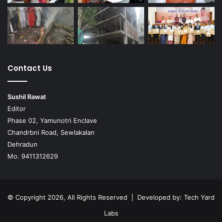
Contact Us
Sushil Rawat
Editor
Phase 02, Yamunotri Enclave
Chandrbni Road, Sewlakalan
Dehradun
Mo. 9411312629
© Copyright 2026, All Rights Reserved | Developed by:
Tech Yard
Labs