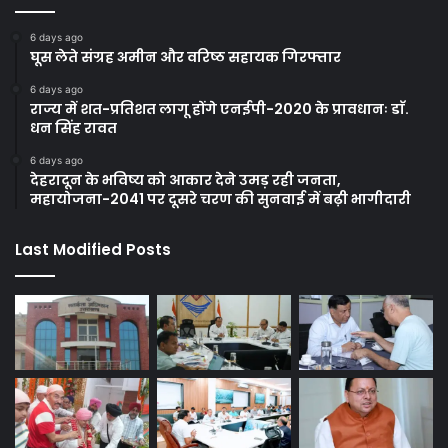
6 days ago
घूस लेते संग्रह अमीन और वरिष्ठ सहायक गिरफ्तार
6 days ago
राज्य में शत-प्रतिशत लागू होंगे एनईपी-2020 के प्रावधानः डाॅ.
धन सिंह रावत
6 days ago
देहरादून के भविष्य को आकार देने उमड़ रही जनता,
महायोजना-2041 पर दूसरे चरण की सुनवाई में बढ़ी भागीदारी
Last Modified Posts