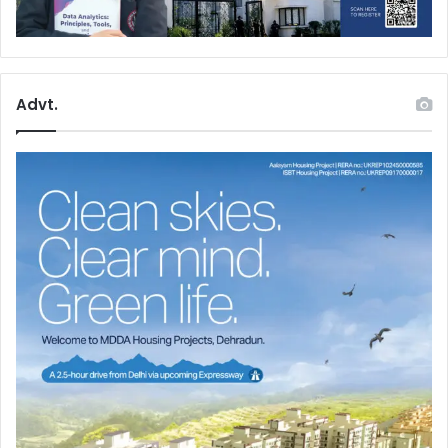
Advt.