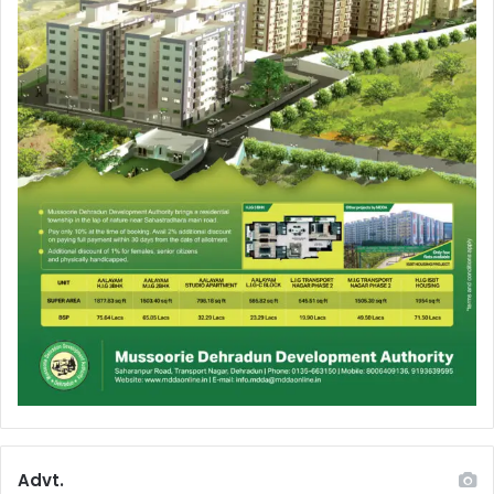
Advt.