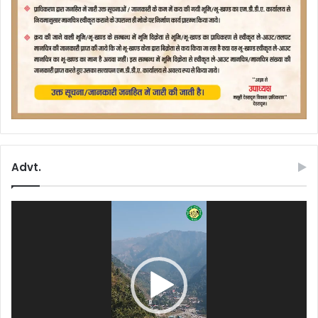
Advt.
Video
Player