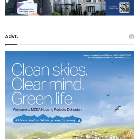
Advt.