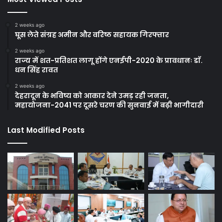
2 weeks ago
घूस लेते संग्रह अमीन और वरिष्ठ सहायक गिरफ्तार
2 weeks ago
राज्य में शत-प्रतिशत लागू होंगे एनईपी-2020 के प्रावधानः डाॅ.
धन सिंह रावत
2 weeks ago
देहरादून के भविष्य को आकार देने उमड़ रही जनता,
महायोजना-2041 पर दूसरे चरण की सुनवाई में बढ़ी भागीदारी
Last Modified Posts