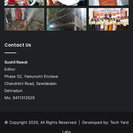
Contact Us
Sushil Rawat
Editor
Phase 02, Yamunotri Enclave
Chandrbni Road, Sewlakalan
Dehradun
Mo. 9411312629
© Copyright 2026, All Rights Reserved | Developed by:
Tech Yard
Labs