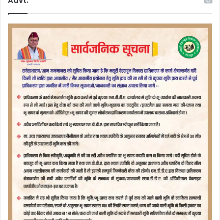
Advt.