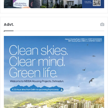
Advt.