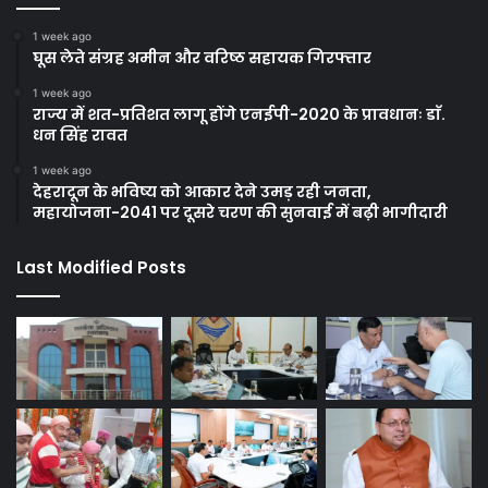
1 week ago
घूस लेते संग्रह अमीन और वरिष्ठ सहायक गिरफ्तार
1 week ago
राज्य में शत-प्रतिशत लागू होंगे एनईपी-2020 के प्रावधानः डाॅ.
धन सिंह रावत
1 week ago
देहरादून के भविष्य को आकार देने उमड़ रही जनता,
महायोजना-2041 पर दूसरे चरण की सुनवाई में बढ़ी भागीदारी
Last Modified Posts