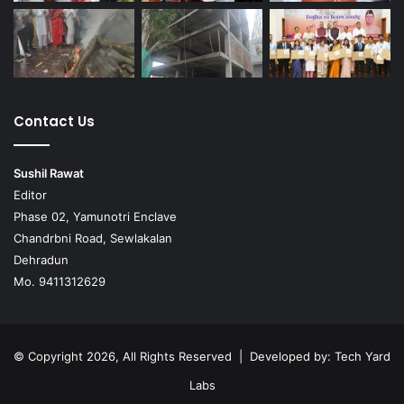
Contact Us
Sushil Rawat
Editor
Phase 02, Yamunotri Enclave
Chandrbni Road, Sewlakalan
Dehradun
Mo. 9411312629
© Copyright 2026, All Rights Reserved | Developed by:
Tech Yard
Labs