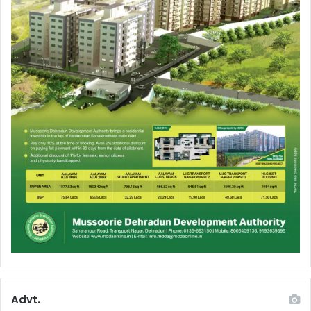
Advt.