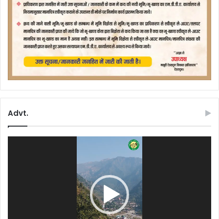
Advt.
Video
Player