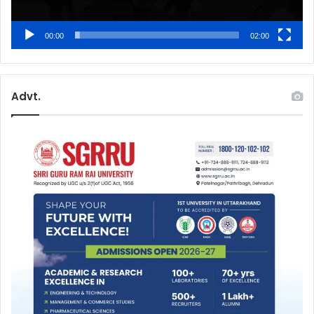
00:00
02:00
Advt.