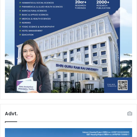
Advt.