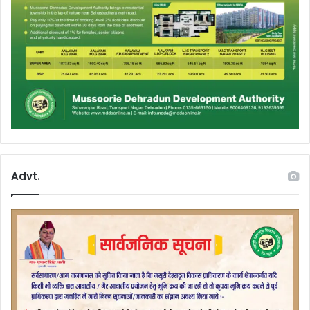
Advt.