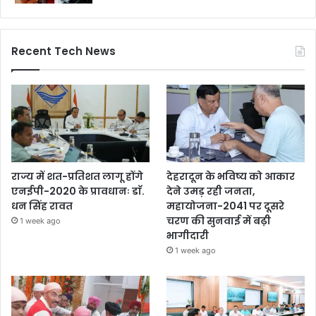
Recent Tech News
राज्य में शत-प्रतिशत लागू होंगे
देहरादून के भविष्य को आकार
एनईपी-2020 के प्रावधानः डाॅ.
देने उमड़ रही जनता,
धन सिंह रावत
महायोजना-2041 पर दूसरे
चरण की सुनवाई में बढ़ी
1 week ago
भागीदारी
1 week ago