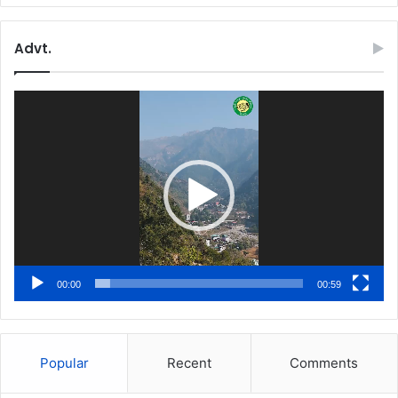
Advt.
Video
Player
00:00
00:59
Popular
Recent
Comments