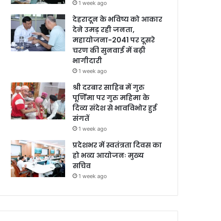
1 week ago
देहरादून के भविष्य को आकार
देने उमड़ रही जनता,
महायोजना-2041 पर दूसरे
चरण की सुनवाई में बढ़ी
भागीदारी
1 week ago
श्री दरबार साहिब में गुरु
पूर्णिमा पर गुरु महिमा के
दिव्य संदेश से भावविभोर हुई
संगतें
1 week ago
प्रदेशभर में स्वतंत्रता दिवस का
हो भव्य आयोजनः मुख्य
सचिव
1 week ago