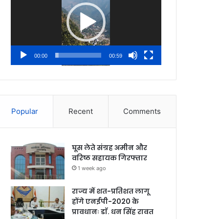
00:00
00:59
Popular
Recent
Comments
घूस लेते संग्रह अमीन और
वरिष्ठ सहायक गिरफ्तार
1 week ago
राज्य में शत-प्रतिशत लागू
होंगे एनईपी-2020 के
प्रावधानः डाॅ. धन सिंह रावत