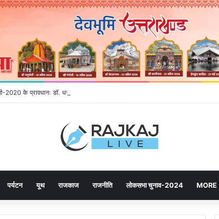
नईपी-2020 के प्रावधानः डाॅ. धन सिंह रावत
पर्यटन
यूथ
राजकाज
राजनीति
लोकसभा चुनाव-2024
MORE