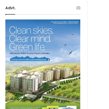
Advt.