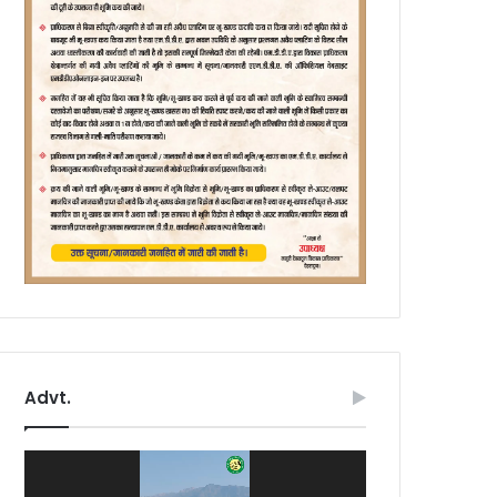
Advt.
Video
Player